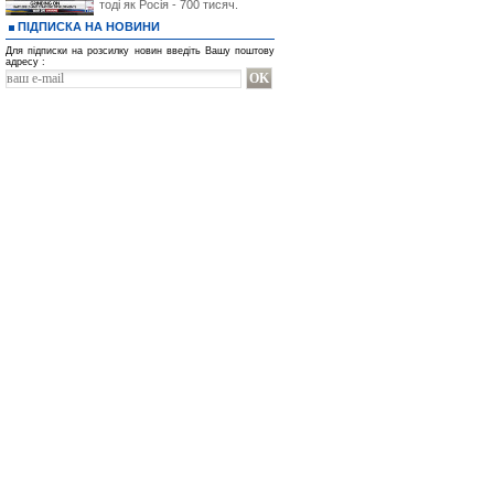
тоді як Росія - 700 тисяч.
ПІДПИСКА НА НОВИНИ
Для підписки на розсилку новин введіть Вашу поштову
адресу :