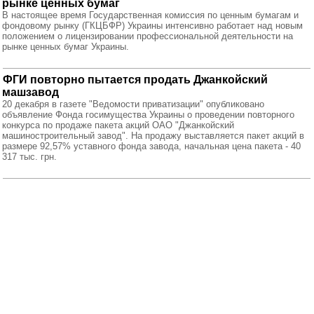
рынке ценных бумаг
В настоящее время Государственная комиссия по ценным бумагам и
фондовому рынку (ГКЦБФР) Украины интенсивно работает над новым
положением о лицензировании профессиональной деятельности на
рынке ценных бумаг Украины.
ФГИ повторно пытается продать Джанкойский
машзавод
20 декабря в газете "Ведомости приватизации" опубликовано
объявление Фонда госимущества Украины о проведении повторного
конкурса по продаже пакета акций ОАО "Джанкойский
машиностроительный завод". На продажу выставляется пакет акций в
размере 92,57% уставного фонда завода, начальная цена пакета - 40
317 тыс. грн.