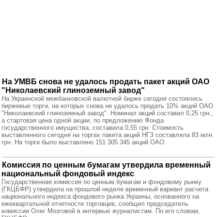
На УМВБ снова не удалось продать пакет акций ОАО
"Николаевский глиноземный завод"
На Украинской межбанковской валютной бирже сегодня состоялись
биржевые торги, на которых снова не удалось продать 10% акций ОАО
"Николаевский глиноземный завод". Номинал акций составил 0,25 грн.,
а стартовая цена одной акции, по предложению Фонда
государственного имущества, составила 0,55 грн. Стоимость
выставленного сегодня на торгах пакета акций НГЗ составляла 83 млн.
грн. На торги было выставлено 151 305 345 акций ОАО.
Комиссия по ценным бумагам утвердила временный
национальный фондовый индекс
Государственная комиссия по ценным бумагам и фондовому рынку
(ГКЦБФР) утвердила на прошлой неделе временный вариант расчета
национального индекса фондового рынка Украины, основанного на
ежеквартальной отчетности торговцев, сообщил председатель
комиссии Олег Мозговой в интервью журналистам. По его словам,