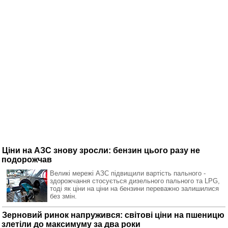
Ціни на АЗС знову зросли: бензин цього разу не
подорожчав
Великі мережі АЗС підвищили вартість пального -
здорожчання стосується дизельного пального та LPG,
тоді як ціни на ціни на бензини переважно залишилися
без змін.
Зерновий ринок напружився: світові ціни на пшеницю
злетіли до максимуму за два роки