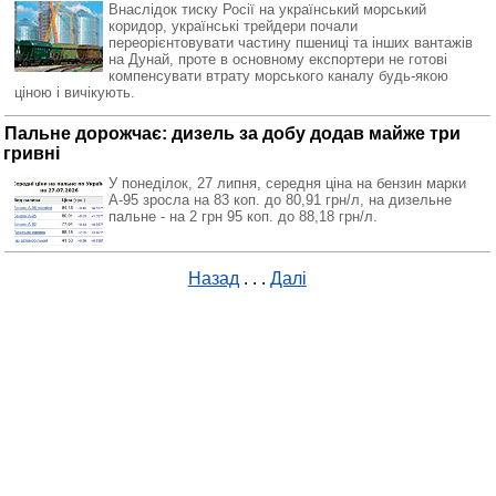
Внаслідок тиску Росії на український морський
коридор, українські трейдери почали
переорієнтовувати частину пшениці та інших вантажів
на Дунай, проте в основному експортери не готові
компенсувати втрату морського каналу будь-якою
ціною і вичікують.
Пальне дорожчає: дизель за добу додав майже три
гривні
У понеділок, 27 липня, середня ціна на бензин марки
А-95 зросла на 83 коп. до 80,91 грн/л, на дизельне
пальне - на 2 грн 95 коп. до 88,18 грн/л.
Назад
. . .
Далі