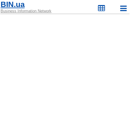
BIN.ua
Business Information Network