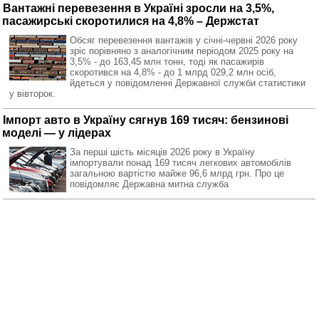
Вантажні перевезення в Україні зросли на 3,5%,
пасажирські скоротилися на 4,8% – Держстат
Обсяг перевезення вантажів у січні-червні 2026 року
зріс порівняно з аналогічним періодом 2025 року на
3,5% - до 163,45 млн тонн, тоді як пасажирів
скоротився на 4,8% - до 1 млрд 029,2 млн осіб,
йдеться у повідомленні Державної служби статистики
у вівторок.
Імпорт авто в Україну сягнув 169 тисяч: бензинові
моделі — у лідерах
За перші шість місяців 2026 року в Україну
імпортували понад 169 тисяч легкових автомобілів
загальною вартістю майже 96,6 млрд грн. Про це
повідомляє Державна митна служба