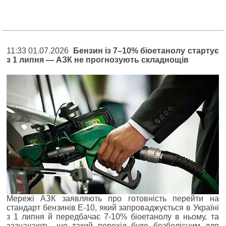
11:33 01.07.2026
Бензин із 7–10% біоетанолу стартує
з 1 липня — АЗК не прогнозують складнощів
Мережі АЗК заявляють про готовність перейти на
стандарт бензинів Е-10, який запроваджується в Україні
з 1 липня й передбачає 7-10% біоетанолу в ньому, та
зазначають, що такий перехід буде безболісним для