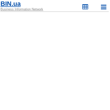
BIN.ua
Business Information Network