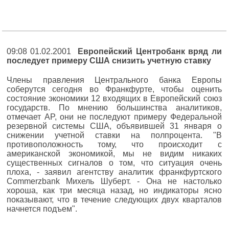
09:08 01.02.2001
Европейский Центробанк вряд ли
последует примеру США снизить учетную ставку
Члены правления Центрального банка Европы
соберутся сегодня во Франкфурте, чтобы оценить
состояние экономики 12 входящих в Европейский союз
государств. По мнению большинства аналитиков,
отмечает AP, они не последуют примеру Федеральной
резервной системы США, объявившей 31 января о
снижении учетной ставки на полпроцента. "В
противоположность тому, что происходит с
американской экономикой, мы не видим никаких
существенных сигналов о том, что ситуация очень
плоха, - заявил агентству аналитик франкфуртского
Commerzbank Михель Шуберт. - Она не настолько
хороша, как три месяца назад, но индикаторы ясно
показывают, что в течение следующих двух кварталов
начнется подъем".