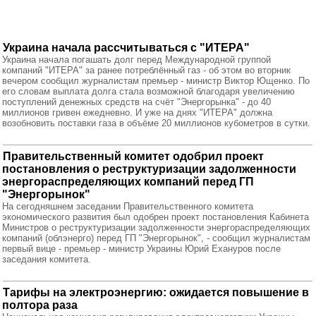
Украина начала рассчитываться с "ИТЕРА"
Украина начала погашать долг перед Международной группой
компаний "ИТЕРА" за ранее потреблённый газ - об этом во вторник
вечером сообщил журналистам премьер - министр Виктор Ющенко. По
его словам выплата долга стала возможной благодаря увеличению
поступлений денежных средств на счёт "Энергорынка" - до 40
миллионов гривен ежедневно. И уже на днях "ИТЕРА" должна
возобновить поставки газа в объёме 20 миллионов кубометров в сутки.
Правительственный комитет одобрил проект
постановления о реструктуризации задолженности
энергораспределяющих компаний перед ГП
"Энергорынок"
На сегодняшнем заседании Правительственного комитета
экономического развития был одобрен проект постановления Кабинета
Министров о реструктуризации задолженности энергораспределяющих
компаний (облэнерго) перед ГП "Энергорынок", - сообщил журналистам
первый вице - премьер - министр Украины Юрий Ехануров после
заседания комитета.
Тарифы на электроэнергию: ожидается повышение в
полтора раза