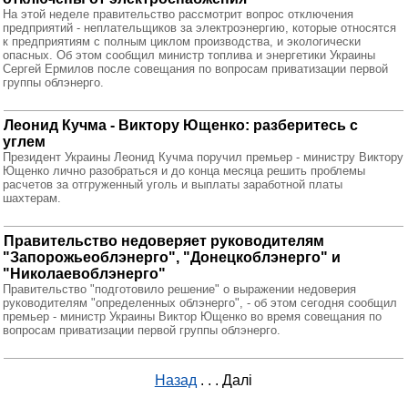
На этой неделе правительство рассмотрит вопрос отключения
предприятий - неплательщиков за электроэнергию, которые относятся
к предприятиям с полным циклом производства, и экологически
опасных. Об этом сообщил министр топлива и энергетики Украины
Сергей Ермилов после совещания по вопросам приватизации первой
группы облэнерго.
Леонид Кучма - Виктору Ющенко: разберитесь с
углем
Президент Украины Леонид Кучма поручил премьер - министру Виктору
Ющенко лично разобраться и до конца месяца решить проблемы
расчетов за отгруженный уголь и выплаты заработной платы
шахтерам.
Правительство недоверяет руководителям
"Запорожьеоблэнерго", "Донецкоблэнерго" и
"Николаевоблэнерго"
Правительство "подготовило решение" о выражении недоверия
руководителям "определенных облэнерго", - об этом сегодня сообщил
премьер - министр Украины Виктор Ющенко во время совещания по
вопросам приватизации первой группы облэнерго.
Назад
. . .
Далі