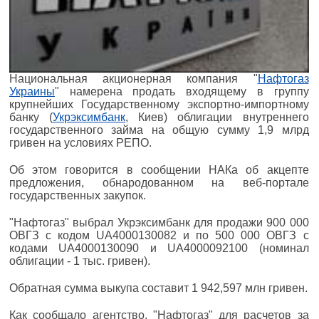
Национальная акционерная компания "
Нафтогаз
Украины
" намерена продать входящему в группу
крупнейших Государственному экспортно-импортному
банку (
Укрэксимбанк
, Киев) облигации внутреннего
государственного займа на общую сумму 1,9 млрд
гривен на условиях РЕПО.
Об этом говорится в сообщении НАКа об акцепте
предложения, обнародованном на веб-портале
государственных закупок.
"Нафтогаз" выбрал Укрэксимбанк для продажи 900 000
ОВГЗ с кодом UA4000130082 и по 500 000 ОВГЗ с
кодами UA4000130090 и UA4000092100 (номинал
облигации - 1 тыс. гривен).
Обратная сумма выкупа составит 1 942,597 млн гривен.
Как сообщало агентство, "Нафтогаз" для расчетов за