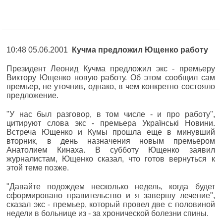
10:48 05.06.2001
Кучма предложил Ющенко работу
Президент Леонид Кучма предложил экс - премьеру
Виктору Ющенко новую работу. Об этом сообщил сам
премьер, не уточнив, однако, в чем конкретно состояло
предложение.
"У нас был разговор, в том числе - и про работу",
цитируют слова экс - премьера Українські Новини.
Встреча Ющенко и Кумы прошла еще в минувший
вторник, в день назначения новым премьером
Анатолием Кинаха. В субботу Ющенко заявил
журналистам, Ющенко сказал, что готов вернуться к
этой теме позже.
"Давайте подождем несколько недель, когда будет
сформировано правительство и я завершу лечение",
сказал экс - премьер, который провел две с половиной
недели в больнице из - за хронической болезни спины.