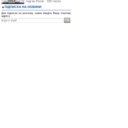
тоді як Росія - 700 тисяч.
ПІДПИСКА НА НОВИНИ
Для підписки на розсилку новин введіть Вашу поштову
адресу :