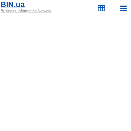
BIN.ua
Business Information Network