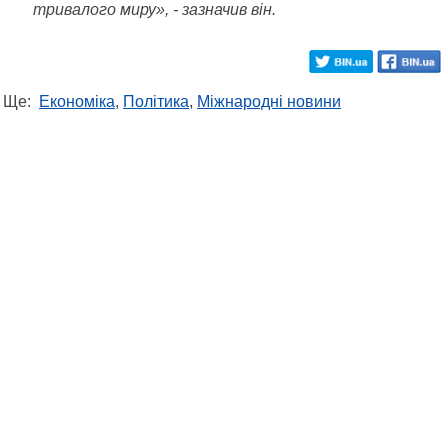
тривалого миру», - зазначив він.
Ще:
Економіка
,
Політика
,
Міжнародні новини