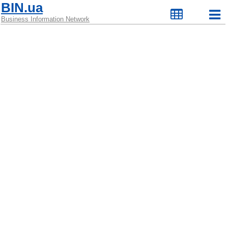
BIN.ua
Business Information Network