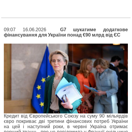
09:07 16.06.2026
G7 шукатиме додаткове
фінансування для України понад €90 млрд від ЄС
Кредит від Європейського Союзу на суму 90 мільярдів
євро покриває дві третини фінансових потреб України
на цей і наступний роки, в червні Україна отримає
перший транш - про це повідомила у Франції очільниця