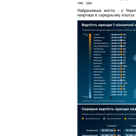
тис. грн.
Найдешевше житло - у Чернігі
квартира в середньому коштує 6