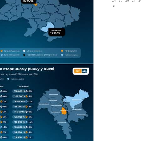
24
25
26
27
2
31