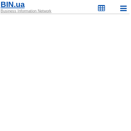
BIN.ua
Business Information Network