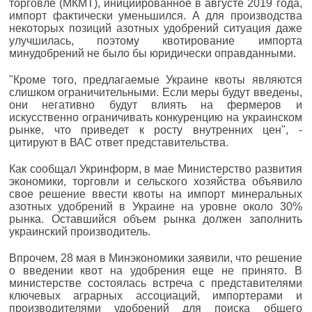
торговле (МКМТ), инициированное в августе 2019 года,
импорт фактически уменьшился. А для производства
некоторых позиций азотных удобрений ситуация даже
улучшилась, поэтому квотирование импорта
минудобрений не было бы юридически оправданными.
"Кроме того, предлагаемые Украине квоты являются
слишком ограничительными. Если меры будут введены,
они негативно будут влиять на фермеров и
искусственно ограничивать конкуренцию на украинском
рынке, что приведет к росту внутренних цен", -
цитируют в ВАС ответ представительства.
Как сообщал Укринформ, в мае Министерство развития
экономики, торговли и сельского хозяйства объявило
свое решение ввести квоты на импорт минеральных
азотных удобрений в Украине на уровне около 30%
рынка. Оставшийся объем рынка должен заполнить
украинский производитель.
Впрочем, 28 мая в Минэкономики заявили, что решение
о введении квот на удобрения еще не принято. В
министерстве состоялась встреча с представителями
ключевых аграрных ассоциаций, импортерами и
производителями удобрений для поиска общего