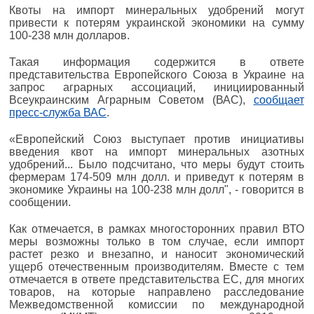
Квоты на импорт минеральных удобрений могут
привести к потерям украинской экономики на сумму
100-238 млн долларов.
Такая информация содержится в ответе
представительства Европейского Союза в Украине на
запрос аграрных ассоциаций, инициированный
Всеукраинским Аграрным Советом (ВАС),
сообщает
пресс-служба ВАС
.
«Европейский Союз выступает против инициативы
введения квот на импорт минеральных азотных
удобрений... Было подсчитано, что меры будут стоить
фермерам 174-509 млн долл. и приведут к потерям в
экономике Украины на 100-238 млн долл", - говорится в
сообщении.
Как отмечается, в рамках многосторонних правил ВТО
меры возможны только в том случае, если импорт
растет резко и внезапно, и наносит экономический
ущерб отечественным производителям. Вместе с тем
отмечается в ответе представительства ЕС, для многих
товаров, на которые направлено расследование
Межведомственной комиссии по международной