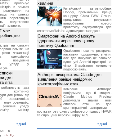
хвилини
АМКУ) пропонує
іністрів в рамках
Китайський автовиробник
о реагування на
Hongqi, преміальний бренд
вища на ринках
концерну China FAW Group,
ктів переглянути
представив результати
ть податкового
випробувань нового
ції пального.
прототипу акумулятора для
ї має
електромобілів із надшвидкою зарядкою.
иробництво
Смартфони на Android можуть
здорожчати через нову цінову
політику Qualcomm
ністрів на своєму
 серпня пом'якшив
Qualcomm поки не розкрила,
рівня локалізації
наскільки подорожчають чіпи,
тва самохідних
але для покупців це означає
ів, повідомив
одне: усі Android-пристрої на
вник уряду у
чіпах Snapdragon неминуче
ичук.
подорожчають.
 списки
Anthropic використала Claude для
ури для
виявлення раніше невідомих
та літа
криптографічних атак
 робитимуть два
Компанія Anthropic
 критичної
повідомила, що її модель
ури для різних пір
Claude Mythos Preview
б ефективніше
допомогла знайти нові
и електроенергію.
способи атак на два
 рішення уряду
криптографічні алгоритми -
ем'єр - міністр
постквантову схему цифрового підпису HAWK
та спрощену версію шифру AES.
•
далі...
•
далі...
026 »
т
Сб
Нд