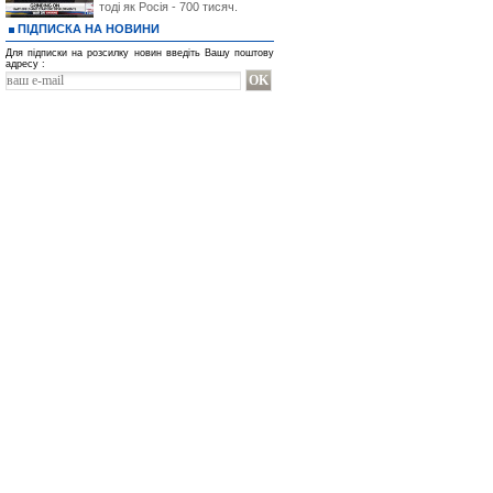
тоді як Росія - 700 тисяч.
ПІДПИСКА НА НОВИНИ
Для підписки на розсилку новин введіть Вашу поштову
адресу :