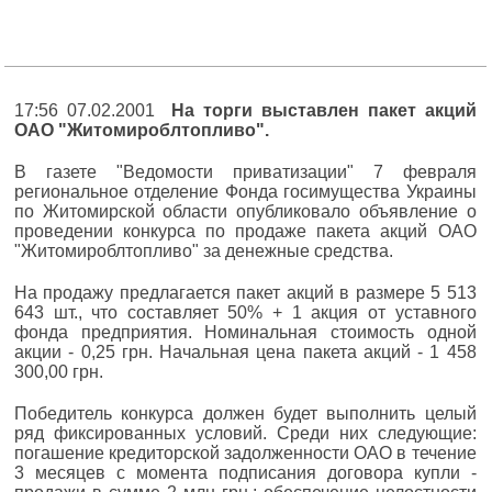
17:56 07.02.2001
На торги выставлен пакет акций
ОАО "Житомироблтопливо".
В газете "Ведомости приватизации" 7 февраля
региональное отделение Фонда госимущества Украины
по Житомирской области опубликовало объявление о
проведении конкурса по продаже пакета акций ОАО
"Житомироблтопливо" за денежные средства.
На продажу предлагается пакет акций в размере 5 513
643 шт., что составляет 50% + 1 акция от уставного
фонда предприятия. Номинальная стоимость одной
акции - 0,25 грн. Начальная цена пакета акций - 1 458
300,00 грн.
Победитель конкурса должен будет выполнить целый
ряд фиксированных условий. Среди них следующие:
погашение кредиторской задолженности ОАО в течение
3 месяцев с момента подписания договора купли -