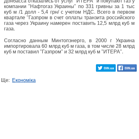
Донбасса отказались от услуг "ИТЕРА" и покупают газ у
компании "Нафтогаз Украины" по 331 гривны за 1 тыс
куб м /1 долл - 5,4 грн/ с учетом НДС. Всего в первом
квартале "Газпром в счет оплаты транзита российского
газа через Украину намерен поставить 12,5 млрд куб м
газа.
Согласно данным Минтопэнерго, в 2000 г Украина
импортировала 60 млрд куб м газа, в том числе 28 млрд
куб м поставил "Газпром" и 32 млрд куб м "ИТЕРА".
Ще:
Економіка