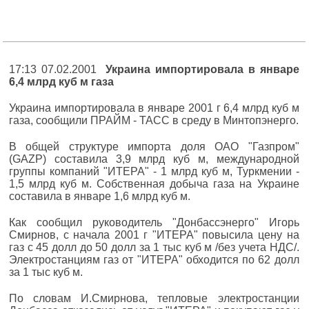
17:13 07.02.2001
Украина импортировала в январе
6,4 млрд куб м газа
Украина импортировала в январе 2001 г 6,4 млрд куб м
газа, сообщили ПРАЙМ - ТАСС в среду в Минтопэнерго.
В общей структуре импорта доля ОАО "Газпром"
(GAZP) составила 3,9 млрд куб м, международной
группы компаний "ИТЕРА" - 1 млрд куб м, Туркмении -
1,5 млрд куб м. Собственная добыча газа на Украине
составила в январе 1,6 млрд куб м.
Как сообщил руководитель "Донбассэнерго" Игорь
Смирнов, с начала 2001 г "ИТЕРА" повысила цену на
газ с 45 долл до 50 долл за 1 тыс куб м /без учета НДС/.
Электростанциям газ от "ИТЕРА" обходится по 62 долл
за 1 тыс куб м.
По словам И.Смирнова, тепловые электростанции