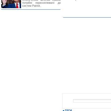
потрібні перехоплювачі до
систем Patriot.
ТЕГИ