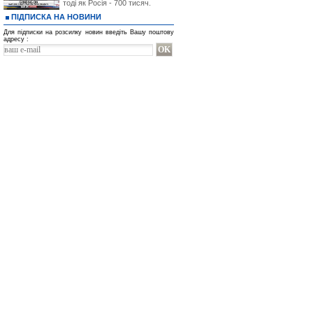
тоді як Росія - 700 тисяч.
ПІДПИСКА НА НОВИНИ
Для підписки на розсилку новин введіть Вашу поштову
адресу :