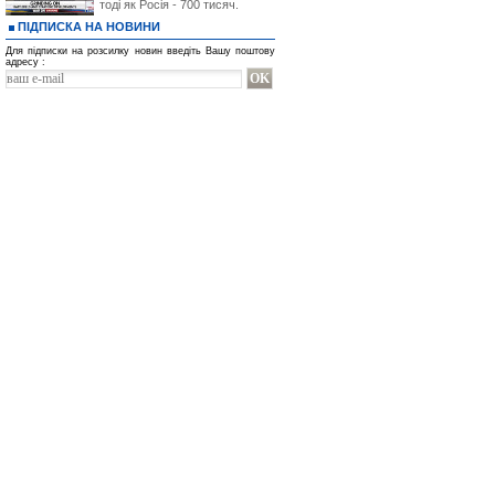
тоді як Росія - 700 тисяч.
ПІДПИСКА НА НОВИНИ
Для підписки на розсилку новин введіть Вашу поштову
адресу :