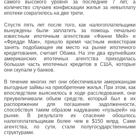
самого высокого уровня за последние 7 лет, а
количество случаев конфискации жилья за невыплату
ипотеки сократилось на две трети.
Спустя пять лет после того, как налогоплательщики
вынуждены были заплатить за помощь печально
известным ипотечным агентствам «Фанни Мей» и
«Фредди Мак», пришло время частным инвесторам
занять подобающее им место на рынке ипотечного
кредитования, считает Обама. На эти два крупнейших
американских ипотечных агентства приходилась
большая часть ипотечных кредитов в США, которые
они скупали у банков.
В течение многих лет они обеспечивали американцам
выгодные займы на приобретение жилья. При этом, как
впоследствии выяснилось в ходе расследования, они
преувеличивали объем средств, который был в их
распоряжении для погашения задолженности,
способствуя таким образом надуванию «пузырей» на
рынке. В результате их спасение обошлось
налогоплательщикам более чем в $150 млрд. Сами
агентства, по сути, стали полугосударственными
структурами.