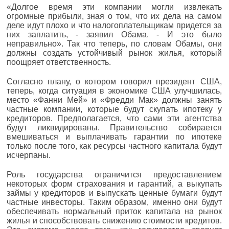
«Долгое время эти компании могли извлекать
огромные прибыли, зная о том, что их дела на самом
деле идут плохо и что налогоплательщикам придется за
них заплатить, - заявил Обама. - И это было
неправильно». Так что теперь, по словам Обамы, они
должны создать устойчивый рынок жилья, который
поощряет ответственность.
Согласно плану, о котором говорил президент США,
теперь, когда ситуация в экономике США улучшилась,
место «Фанни Мей» и «Фредди Мак» должны занять
частные компании, которые будут скупать ипотеку у
кредиторов. Предполагается, что сами эти агентства
будут ликвидированы. Правительство собирается
вмешиваться и выплачивать гарантии по ипотеке
только после того, как ресурсы частного капитала будут
исчерпаны.
Роль государства ограничится предоставлением
некоторых форм страхования и гарантий, а выкупать
займы у кредиторов и выпускать ценные бумаги будут
частные инвесторы. Таким образом, именно они будут
обеспечивать нормальный приток капитала на рынок
жилья и способствовать снижению стоимости кредитов.