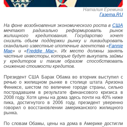
Наталия Еремина
Газета.RU
На фоне возобновления экономического роста в
США
мечтают радикально реформировать рынок
жилищного кредитования. Государство хочет
снизить объем поддержки рынку и ликвидировать
скандально известные ипотечные агентства «
Fannie
Mae
» и «
Freddie Mac
». Их место должны занять
частные инвесторы, которые будут выкупать займы
у кредиторов и таким образом способствовать
снижению стоимости кредитов.
Президент США Барак Обама во вторник выступил с
речью о жилищном рынке в столице штата Аризона
Финиксе, шестом по величине городе страны, сильно
пострадавшем в результате финансового кризиса в
2008 году. Хотя цены на дома здесь почти на 40% ниже
пика, достигнутого в 2006 году, президент уверенно
говорил о восстановлении американского жилищного
рынка.
По словам Обамы, цены на дома в Америке достигли