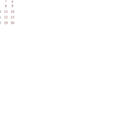
1
2
7
8
9
4
15
16
1
22
23
8
29
30