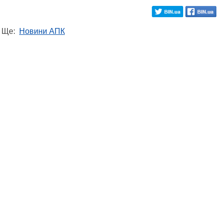
Ще:
Новини АПК