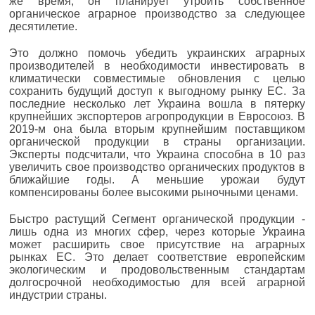
же время, он планирует утроить собственное
органическое аграрное производство за следующее
десятилетие.
Это должно помочь убедить украинских аграрных
производителей в необходимости инвестировать в
климатически совместимые обновления с целью
сохранить будущий доступ к выгодному рынку ЕС. За
последние несколько лет Украина вошла в пятерку
крупнейших экспортеров агропродукции в Евросоюз. В
2019-м она была вторым крупнейшим поставщиком
органической продукции в страны организации.
Эксперты подсчитали, что Украина способна в 10 раз
увеличить свое производство органических продуктов в
ближайшие годы. А меньшие урожаи будут
компенсированы более высокими рыночными ценами.
Быстро растущий Сегмент органической продукции -
лишь одна из многих сфер, через которые Украина
может расширить свое присутствие на аграрных
рынках ЕС. Это делает соответствие европейским
экологическим и продовольственным стандартам
долгосрочной необходимостью для всей аграрной
индустрии страны.