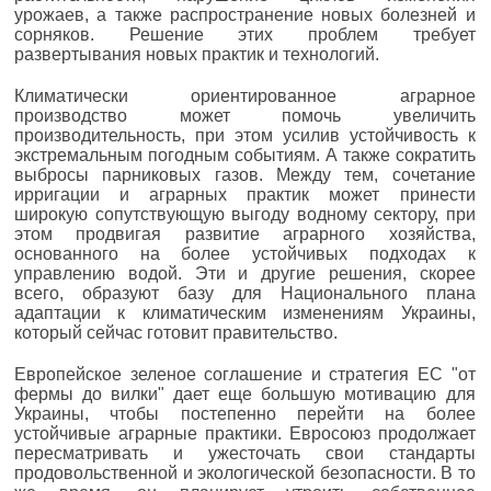
урожаев, а также распространение новых болезней и
сорняков. Решение этих проблем требует
развертывания новых практик и технологий.
Климатически ориентированное аграрное
производство может помочь увеличить
производительность, при этом усилив устойчивость к
экстремальным погодным событиям. А также сократить
выбросы парниковых газов. Между тем, сочетание
ирригации и аграрных практик может принести
широкую сопутствующую выгоду водному сектору, при
этом продвигая развитие аграрного хозяйства,
основанного на более устойчивых подходах к
управлению водой. Эти и другие решения, скорее
всего, образуют базу для Национального плана
адаптации к климатическим изменениям Украины,
который сейчас готовит правительство.
Европейское зеленое соглашение и стратегия ЕС "от
фермы до вилки" дает еще большую мотивацию для
Украины, чтобы постепенно перейти на более
устойчивые аграрные практики. Евросоюз продолжает
пересматривать и ужесточать свои стандарты
продовольственной и экологической безопасности. В то