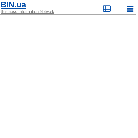
BIN.ua
Business Information Network