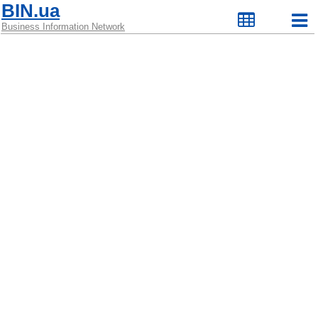
BIN.ua
Business Information Network