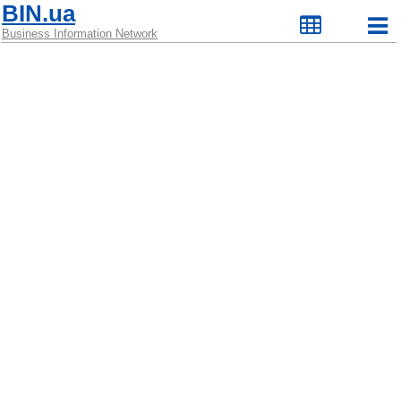
BIN.ua
Business Information Network