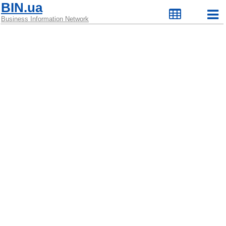
BIN.ua
Business Information Network