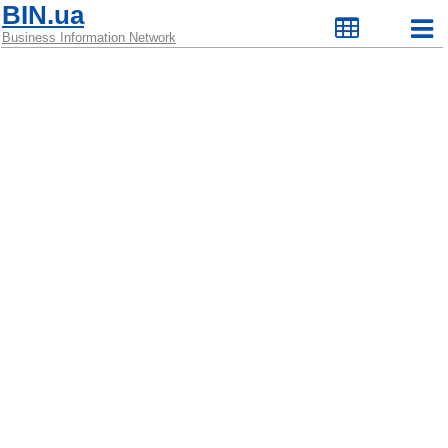
BIN.ua
Business Information Network