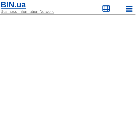
BIN.ua
Business Information Network