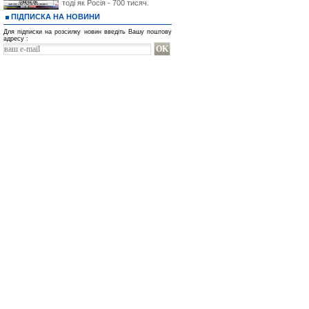
тоді як Росія - 700 тисяч.
ПІДПИСКА НА НОВИНИ
Для підписки на розсилку новин введіть Вашу поштову
адресу :