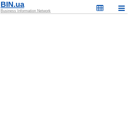
BIN.ua
Business Information Network