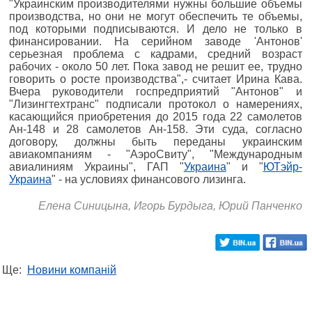
"Украинским производителями нужны большие объемы
производства, но они не могут обеспечить те объемы,
под которыми подписываются. И дело не только в
финансировании. На серийном заводе 'Антонов'
серьезная проблема с кадрами, средний возраст
рабочих - около 50 лет. Пока завод не решит ее, трудно
говорить о росте производства",- считает Ирина Кава.
Вчера руководители госпредприятий "Антонов" и
"Лизингтехтранс" подписали протокол о намерениях,
касающийся приобретения до 2015 года 22 самолетов
Ан-148 и 28 самолетов Ан-158. Эти суда, согласно
договору, должны быть переданы украинским
авиакомпаниям - "АэроСвиту", "Международным
авиалиниям Украины", ГАП "
Украина
" и "
ЮТэйр-
Украина
" - на условиях финансового лизинга.
Елена Синицына, Игорь Бурдыга, Юрий Панченко
Ще:
Новини компаній