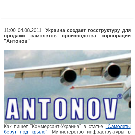
11:00 04.08.2011
Украина создает госструктуру для
продажи самолетов производства корпорации
"Антонов"
Как пишет "Коммерсант-Украина" в статье
"Самолеты
берут под крыло"
, Министерство инфраструктуры в