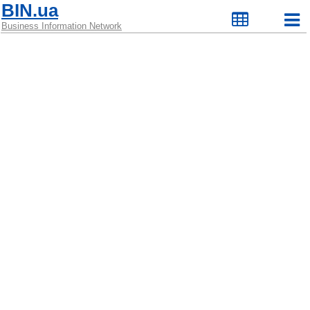
BIN.ua
Business Information Network