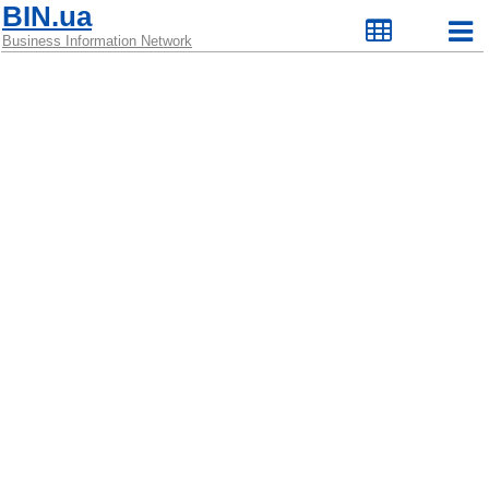
BIN.ua
Business Information Network