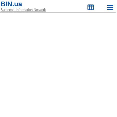
BIN.ua
Business Information Network