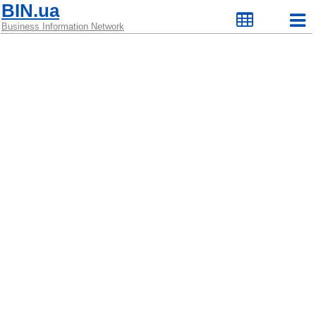
BIN.ua
Business Information Network