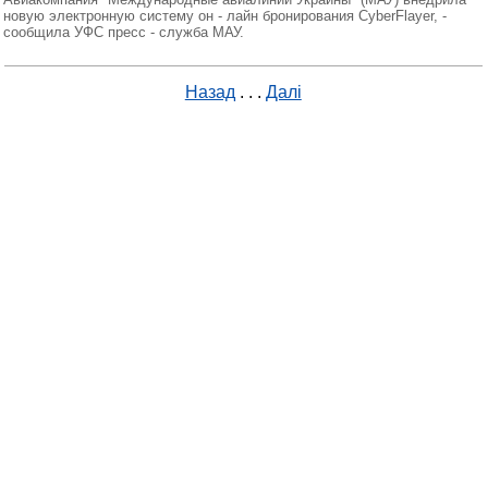
новую электронную систему он - лайн бронирования CyberFlayer, -
сообщила УФС пресс - служба МАУ.
Назад
. . .
Далі