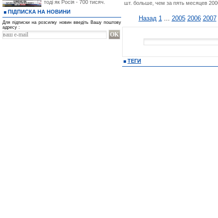
тоді як Росія - 700 тисяч.
шт. больше, чем за пять месяцев 2000
ПІДПИСКА НА НОВИНИ
Назад
1
...
2005
2006
2007
Для підписки на розсилку новин введіть Вашу поштову
адресу :
ТЕГИ