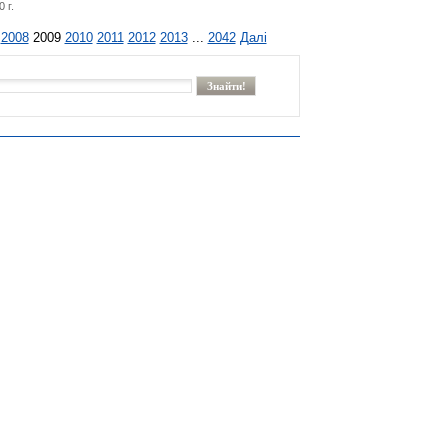
 г.
2008
2009
2010
2011
2012
2013
...
2042
Далі