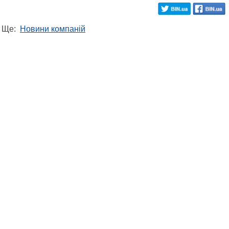
Ще:
Новини компаній