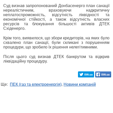
Суд визнав запропонований Донбасенерго план санації
нереалістичним, враховуючи надкритичну
неплатоспроможність, відсутність ліквідності та
економічної стійкості, а також відсутність власних
ресурсів та блокування більшості активів ДТЕК
Східенерго.
Крім того, виявилося, що збори кредиторів, на яких було
схвалено план санації, були скликані з порушенням
процедури, що зробило їх рішення нелегітимними.
Після цього суд визнав ДТЕК банкрутом та відкрив
ліквідаційну процедуру.
Ще:
ПЕК (газ та електроенергія)
,
Новини компаній