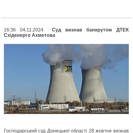
16:36 04.11.2024
Суд визнав банкрутом ДТЕК
Східенерго Ахметова
Господарський суд Донецької області 28 жовтня визнав