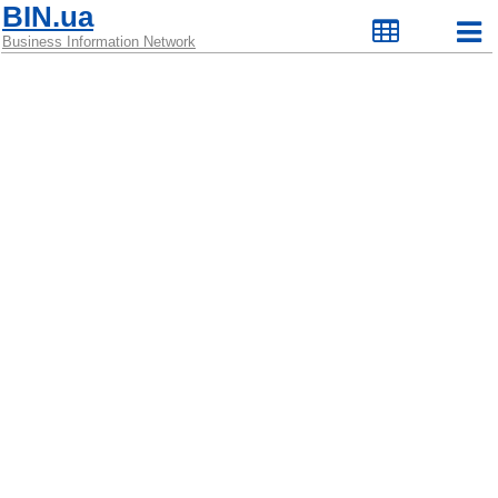
BIN.ua
Business Information Network