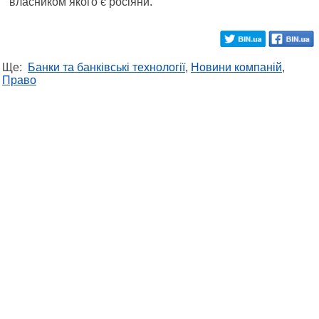
власником якого є росіяни.
Ще:
Банки та банківські технології
,
Новини компаній
,
Право