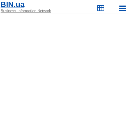
BIN.ua
Business Information Network