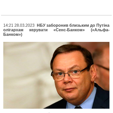
14:21 28.03.2023
НБУ заборонив близьким до Путіна
олігархам керувати «Сенс-Банком» («Альфа-
Банком»)