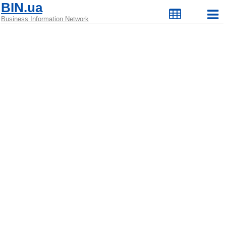
BIN.ua
Business Information Network