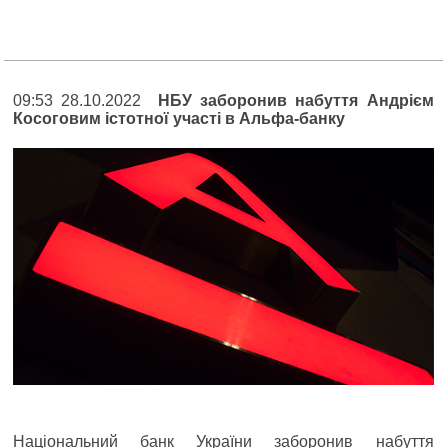
09:53 28.10.2022
НБУ заборонив набуття Андрієм
Косоговим істотної участі в Альфа-банку
Національний банк України заборонив набуття