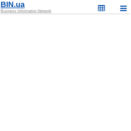
BIN.ua
Business Information Network