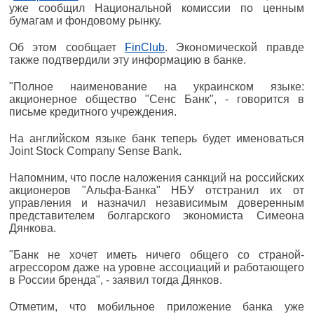
уже сообщил Национальной комиссии по ценным
бумагам и фондовому рынку.
Об этом сообщает
FinClub
. Экономической правде
также подтвердили эту информацию в банке.
"Полное наименование на украинском языке:
акционерное общество "Сенс Банк", - говорится в
письме кредитного учреждения.
На английском языке банк теперь будет именоваться
Joint Stock Company Sense Bank.
Напомним, что после наложения санкций на российских
акционеров "Альфа-Банка" НБУ отстранил их от
управления и назначил независимым доверенным
представителем болгарского экономиста Симеона
Дянкова.
"Банк не хочет иметь ничего общего со страной-
агрессором даже на уровне ассоциаций и работающего
в России бренда", - заявил тогда Дянков.
Отметим, что мобильное приложение банка уже