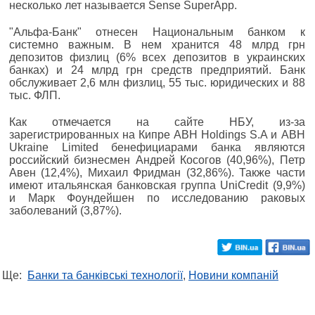
несколько лет называется Sense SuperApp.
"Альфа-Банк" отнесен Национальным банком к
системно важным. В нем хранится 48 млрд грн
депозитов физлиц (6% всех депозитов в украинских
банках) и 24 млрд грн средств предприятий. Банк
обслуживает 2,6 млн физлиц, 55 тыс. юридических и 88
тыс. ФЛП.
Как отмечается на сайте НБУ, из-за
зарегистрированных на Кипре ABH Holdings S.A и ABH
Ukraine Limited бенефициарами банка являются
российский бизнесмен Андрей Косогов (40,96%), Петр
Авен (12,4%), Михаил Фридман (32,86%). Также части
имеют итальянская банковская группа UniCredit (9,9%)
и Марк Фоундейшен по исследованию раковых
заболеваний (3,87%).
Ще:
Банки та банківські технології
,
Новини компаній