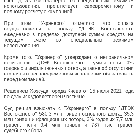
счет "ДТЭК Востокэнерго" со специальным режимом
использования, препятствует своевременному и
полному расчету с компанией.
При этом "Укрэнерго" отметило, что оплата
осуществляется в пользу "ДТЭК Востокэнерго"
ежедневно в пределах доступной суммы средств на
текущем счете со специальным режимом
использования.
Кроме того, "Укрэнерго" утверждает о неправильном
исчислении "ДТЭК Востокэнерго" суммы пени, 3%
годовых и инфляционных потерь, а также об отсутствии
его вины в несвоевременном исполнении обязательств
перед компанией.
Решением Хозсуда города Киева от 15 июля 2021 года
по делу иск удовлетворен частично.
Суд решил взыскать с "Укрэнерго" в пользу "ДТЭК
Востокэнерго" 580,3 млн гривен основного долга, 35,3
млн гривен инфляционных потерь, 3% годовых 7,7 млн
гривен, пени 9,4 млн гривен и 787 тыс. гривен
судебного сбора.