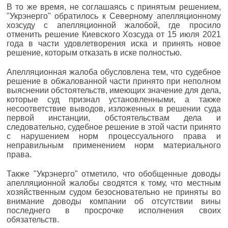
В то же время, не соглашаясь с принятым решением,
"Укрэнерго" обратилось к Северному апелляционному
хозсуду с апелляционной жалобой, где просило
отменить решение Киевского Хозсуда от 15 июля 2021
года в части удовлетворения иска и принять новое
решение, которым отказать в иске полностью.
Апелляционная жалоба обусловлена тем, что судебное
решение в обжалованной части принято при неполном
выяснении обстоятельств, имеющих значение для дела,
которые суд признал установленными, а также
несоответствие выводов, изложенных в решении суда
первой инстанции, обстоятельствам дела и
следовательно, судебное решение в этой части принято
с нарушением норм процессуального права и
неправильным применением норм материального
права.
Также "Укрэнерго" отметило, что обобщенные доводы
апелляционной жалобы сводятся к тому, что местным
хозяйственным судом безосновательно не приняты во
внимание доводы компании об отсутствии вины
последнего в просрочке исполнения своих
обязательств.