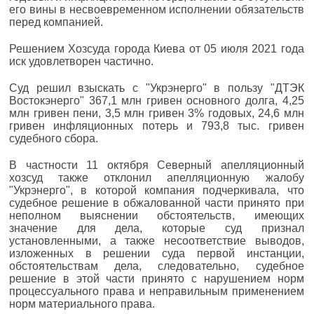
его вины в несвоевременном исполнении обязательств
перед компанией.
Решением Хозсуда города Киева от 05 июля 2021 года
иск удовлетворен частично.
Суд решил взыскать с "Укрэнерго" в пользу "ДТЭК
Востокэнерго" 367,1 млн гривен основного долга, 4,25
млн гривен пени, 3,5 млн гривен 3% годовых, 24,6 млн
гривен инфляционных потерь и 793,8 тыс. гривен
судебного сбора.
В частности 11 октября Северный апелляционный
хозсуд также отклонил апелляционную жалобу
"Укрэнерго", в которой компания подчеркивала, что
судебное решение в обжалованной части принято при
неполном выяснении обстоятельств, имеющих
значение для дела, которые суд признал
установленными, а также несоответствие выводов,
изложенных в решении суда первой инстанции,
обстоятельствам дела, следовательно, судебное
решение в этой части принято с нарушением норм
процессуального права и неправильным применением
норм материального права.