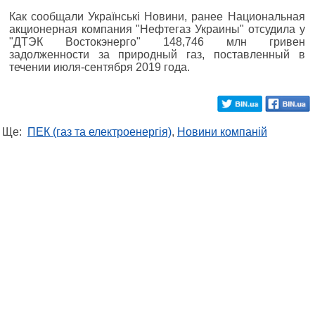
Как сообщали Українські Новини, ранее Национальная
акционерная компания "Нефтегаз Украины" отсудила у
"ДТЭК Востокэнерго" 148,746 млн гривен
задолженности за природный газ, поставленный в
течении июля-сентября 2019 года.
Ще:
ПЕК (газ та електроенергія)
,
Новини компаній