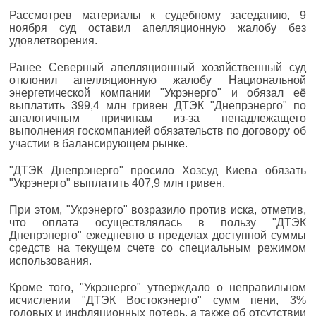
Рассмотрев материалы к судебному заседанию, 9
ноября суд оставил апелляционную жалобу без
удовлетворения.
Ранее Северный апелляционный хозяйственный суд
отклонил апелляционную жалобу Национальной
энергетической компании "Укрэнерго" и обязал её
выплатить 399,4 млн гривен ДТЭК "Днепрэнерго" по
аналогичным причинам из-за ненадлежащего
выполнения госкомпанией обязательств по договору об
участии в балансирующем рынке.
"ДТЭК Днепрэнерго" просило Хозсуд Киева обязать
"Укрэнерго" выплатить 407,9 млн гривен.
При этом, "Укрэнерго" возразило против иска, отметив,
что оплата осуществлялась в пользу "ДТЭК
Днепрэнерго" ежедневно в пределах доступной суммы
средств на текущем счете со специальным режимом
использования.
Кроме того, "Укрэнерго" утверждало о неправильном
исчислении "ДТЭК Востокэнерго" сумм пени, 3%
годовых и инфляционных потерь, а также об отсутствии