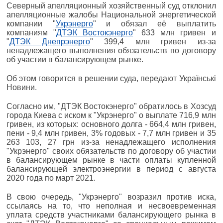
Северный апелляционный хозяйственный суд отклонил
апелляционные жалобы Национальной энергетической
компании "
Укрэнерго
" и обязал её выплатить
компаниям "
ДТЭК Востокэнерго
" 633 млн гривен и
"
ДТЭК Днепрэнерго
" 399,4 млн гривен из-за
ненадлежащего выполнения обязательств по договору
об участии в балансирующем рынке.
Об этом говорится в решении суда, передают Українські
Новини.
Согласно им, "ДТЭК Востокэнерго" обратилось в Хозсуд
города Киева с иском к "Укрэнерго" о выплате 716,9 млн
гривен, из которых: основного долга - 664,4 млн гривен,
пени - 9,4 млн гривен, 3% годовых - 7,7 млн гривен и 35
263 103, 27 грн из-за ненадлежащего исполнения
"Укрэнерго" своих обязательств по договору об участии
в балансирующем рынке в части оплаты купленной
балансирующей электроэнергии в период с августа
2020 года по март 2021.
В свою очередь, "Укрэнерго" возразил против иска,
ссылаясь на то, что неполная и несвоевременная
уплата средств участниками балансирующего рынка в