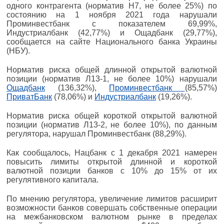
одного контрагента (норматив Н7, не более 25%) по
состоянию на 1 ноября 2021 года нарушали
Проминвестбанк с показателем 69,99%,
Индустриалбанк (42,77%) и Ощадбанк (29,77%),
сообщается на сайте Национального банка Украины
(НБУ).
Норматив риска общей длинной открытой валютной
позиции (норматив Л13-1, не более 10%) нарушали
Ощадбанк
(136,32%),
Проминвестбанк
(85,57%)
ПриватБанк
(78,06%) и
Индустриалбанк
(19,26%).
Норматив риска общей короткой открытой валютной
позиции (норматив Л13-2, не более 10%), по данным
регулятора, нарушал Проминвестбанк (88,29%).
Как сообщалось, Нацбанк с 1 декабря 2021 намерен
повысить лимиты открытой длинной и короткой
валютной позиции банков с 10% до 15% от их
регулятивного капитала.
По мнению регулятора, увеличение лимитов расширит
возможности банков совершать собственные операции
на межбанковском валютном рынке в пределах