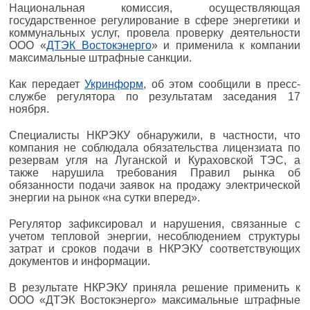
Национальная комиссия, осуществляющая
государственное регулирование в сфере энергетики и
коммунальных услуг, провела проверку деятельности
ООО «
ДТЭК Востокэнерго
» и применила к компании
максимальные штрафные санкции.
Как передает
Укринформ
, об этом сообщили в пресс-
службе регулятора по результатам заседания 17
ноября.
Специалисты НКРЭКУ обнаружили, в частности, что
компания не соблюдала обязательства лицензиата по
резервам угля на Луганской и Кураховской ТЭС, а
также нарушила требования Правил рынка об
обязанности подачи заявок на продажу электрической
энергии на рынок «на сутки вперед».
Регулятор зафиксировал и нарушения, связанные с
учетом тепловой энергии, несоблюдением структуры
затрат и сроков подачи в НКРЭКУ соответствующих
документов и информации.
В результате НКРЭКУ приняла решение применить к
ООО «ДТЭК Востокэнерго» максимальные штрафные