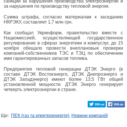
санкции за нарушения производства электроэнергии и
за нарушения по производству тепловой энергии.
Сумма штрафа, согласно материалам к заседанию
НКРЭКУ, составляет 1,7 млн ​​грн.
Как сообщал Укринформ, правительство вместе с
Нацкомиссией, осуществляющей государственное
регулирование в сферах энергетики и компуслуг, до 15
ноября обещало провести внеплановые проверки
компаний-собственников ТЭС и ТЭЦ по обеспечению
ими гарантированных запасов топлива.
Предприятия тепловой генерации ДТЭК Энерго (в
составе ДТЭК Востокэнерго, ДТЭК Днепроэнерго и
ДТЭК Западэнерго) имеют более 13,5 ГВт общей
установленной мощности. ДТЭК Энерго генерирует
четверть электроэнергии в стране.
Ще:
ПЕК (газ та електроенергія)
,
Новини компаній