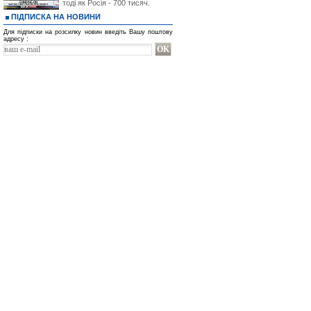
тоді як Росія - 700 тисяч.
ПІДПИСКА НА НОВИНИ
Для підписки на розсилку новин введіть Вашу поштову
адресу :