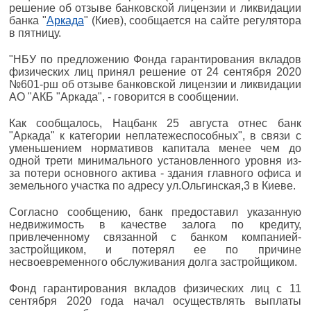
решение об отзыве банковской лицензии и ликвидации
банка "
Аркада
" (Киев), сообщается на сайте регулятора
в пятницу.
"НБУ по предложению Фонда гарантирования вкладов
физических лиц принял решение от 24 сентября 2020
№601-рш об отзыве банковской лицензии и ликвидации
АО "АКБ "Аркада", - говорится в сообщении.
Как сообщалось, Нацбанк 25 августа отнес банк
"Аркада" к категории неплатежеспособных", в связи с
уменьшением нормативов капитала менее чем до
одной трети минимального установленного уровня из-
за потери основного актива - здания главного офиса и
земельного участка по адресу ул.Ольгинская,3 в Киеве.
Согласно сообщению, банк предоставил указанную
недвижимость в качестве залога по кредиту,
привлеченному связанной с банком компанией-
застройщиком, и потерял ее по причине
несвоевременного обслуживания долга застройщиком.
Фонд гарантирования вкладов физических лиц с 11
сентября 2020 года начал осуществлять выплаты