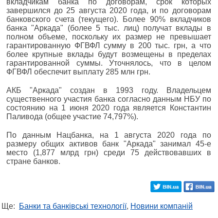
вкладчикам банка по договорам, срок которых
завершился до 25 августа 2020 года, и по договорам
банковского счета (текущего). Более 90% вкладчиков
банка "Аркада" (более 5 тыс. лиц) получат вклады в
полном объеме, поскольку их размер не превышает
гарантированную ФГВФЛ сумму в 200 тыс. грн, а что
более крупные вклады будут возмещены в пределах
гарантированной суммы. Уточнялось, что в целом
ФГВФЛ обеспечит выплату 285 млн грн.
АКБ "Аркада" создан в 1993 году. Владельцем
существенного участия банка согласно данным НБУ по
состоянию на 1 июня 2020 года является Константин
Паливода (общее участие 74,797%).
По данным Нацбанка, на 1 августа 2020 года по
размеру общих активов банк "Аркада" занимал 45-е
место (1,877 млрд грн) среди 75 действовавших в
стране банков.
Ще:
Банки та банківські технології
,
Новини компаній