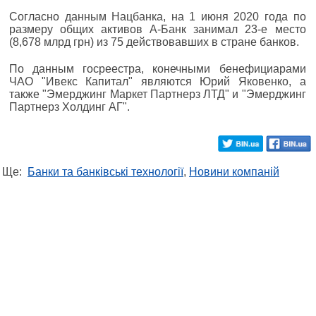
Согласно данным Нацбанка, на 1 июня 2020 года по
размеру общих активов А-Банк занимал 23-е место
(8,678 млрд грн) из 75 действовавших в стране банков.
По данным госреестра, конечными бенефициарами
ЧАО "Ивекс Капитал" являются Юрий Яковенко, а
также "Эмерджинг Маркет Партнерз ЛТД" и "Эмерджинг
Партнерз Холдинг АГ".
Ще:
Банки та банківські технології
,
Новини компаній