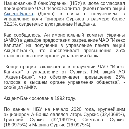
Национальный банк Украины (НБУ) в июле согласовал
приобретение ЧАО "Ивекс Капитал" (Киев) пакета акций
Акцент-Банка
(Днепр) в связи с получением в
управление доли Григория Суркиса в размере более
32,2%, свидетельствуют данные Нацбанка.
Как сообщалось, Антимонопольный комитет Украины
(АМКУ) в декабре предоставил разрешение ЧАО "Ивекс
Капитал" на получение в управление пакета акций
Акцент-Банка, что обеспечивает превышение 25%
голосов в высшем органе управления банка.
"Концентрация заключается в получении ЧАО "Ивекс
Капитал" в управление от Суркиса Г.М. акций АО
"Акцент-Банк", что обеспечивает превышение 25%
голосов в высшем органе управления общества", -
сообщил АМКУ.
Акцент-Банк основан в 1992 году.
По данным НБУ на начало 2020 года, крупнейшим
акционером А-Банка являлся Игорь Суркис (32,4368%),
Григорий Суркис (32,1991%), Светлана Суркис
(16,0975%) и Марина Суркис (16,0975%).