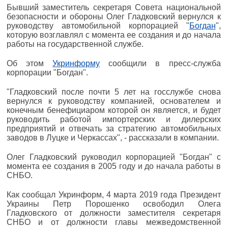
Бывший заместитель секретаря Совета национальной
безопасности и обороны Олег Гладковский вернулся к
руководству автомобильной корпорацией "
Богдан
",
которую возглавлял с момента ее создания и до начала
работы на государственной службе.
Об этом
Укринформу
сообщили в пресс-служба
корпорации "Богдан".
"Гладковский после почти 5 лет на госслужбе снова
вернулся к руководству компанией, основателем и
конечным бенефициаром которой он является, и будет
руководить работой импортерских и дилерских
предприятий и отвечать за стратегию автомобильных
заводов в Луцке и Черкассах", - рассказали в компании.
Олег Гладковский руководил корпорацией "Богдан" с
момента ее создания в 2005 году и до начала работы в
СНБО.
Как сообщал Укринформ, 4 марта 2019 года Президент
Украины Петр Порошенко освободил Олега
Гладковского от должности заместителя секретаря
СНБО и от должности главы межведомственной